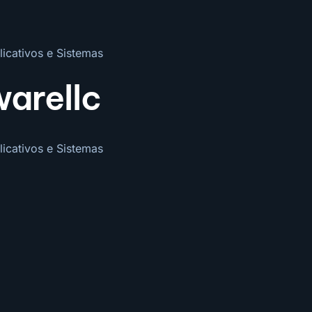
icativos e Sistemas
warellc
icativos e Sistemas